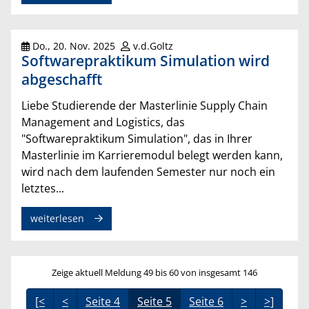
Do., 20. Nov. 2025
v.d.Goltz
Softwarepraktikum Simulation wird
abgeschafft
Liebe Studierende der Masterlinie Supply Chain
Management and Logistics, das
"Softwarepraktikum Simulation", das in Ihrer
Masterlinie im Karrieremodul belegt werden kann,
wird nach dem laufenden Semester nur noch ein
letztes...
weiterlesen
Zeige aktuell Meldung 49 bis 60 von insgesamt 146
[<
<
Seite 4
Seite 5
Seite 6
>
>]