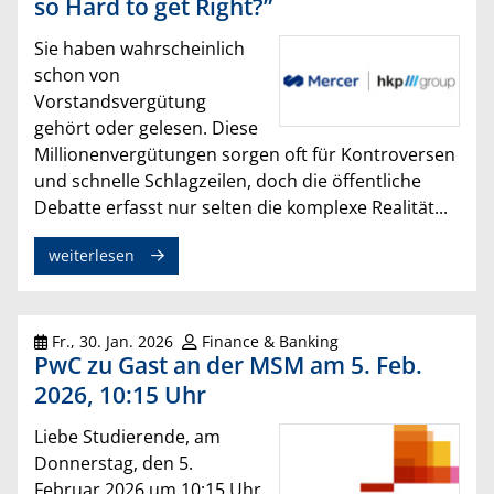
so Hard to get Right?”
Sie haben wahrscheinlich
schon von
Vorstandsvergütung
gehört oder gelesen. Diese
Millionenvergütungen sorgen oft für Kontroversen
und schnelle Schlagzeilen, doch die öffentliche
Debatte erfasst nur selten die komplexe Realität...
weiterlesen
Fr., 30. Jan. 2026
Finance & Banking
PwC zu Gast an der MSM am 5. Feb.
2026, 10:15 Uhr
Liebe Studierende, am
Donnerstag, den 5.
Februar 2026 um 10:15 Uhr