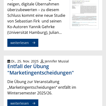
neigen, digitale Übernahmen
überzubewerten – zu diesem
Schluss kommt eine neue Studie
von Sebastian Firk und seinen
Ko-Autoren Yannik Gehrke
(Universität Hamburg), Julian...
weiterlesen
Di., 25. Nov. 2025
Jennifer Musial
Entfall der Übung
"Marketingentscheidungen"
Die Übung zur Veranstaltung
„Marketingentscheidungen“ entfällt im
Wintersemester 2025/26.
weiterlesen