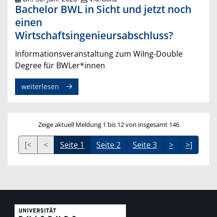
Bachelor BWL in Sicht und jetzt noch
einen
Wirtschaftsingenieursabschluss?
Informationsveranstaltung zum WiIng-Double
Degree für BWLer*innen
weiterlesen
Zeige aktuell Meldung 1 bis 12 von insgesamt 146
[<
<
Seite 1
Seite 2
Seite 3
>
>]