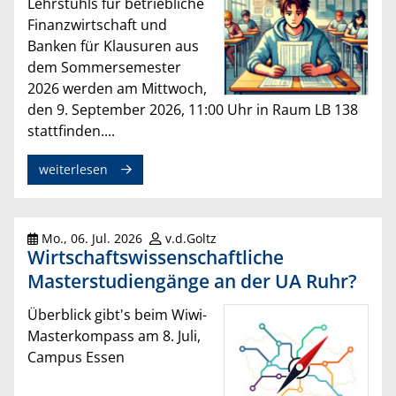
Lehrstuhls für betriebliche
Finanzwirtschaft und
Banken für Klausuren aus
dem Sommersemester
2026 werden am Mittwoch,
den 9. September 2026, 11:00 Uhr in Raum LB 138
stattfinden....
weiterlesen
Mo., 06. Jul. 2026
v.d.Goltz
Wirtschaftswissenschaftliche
Masterstudiengänge an der UA Ruhr?
Überblick gibt's beim Wiwi-
Masterkompass am 8. Juli,
Campus Essen