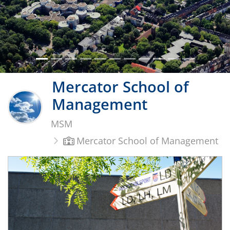
Mercator School of
Management
MSM
Mercator School of Management