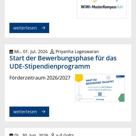
weiterlesen
Mi., 01. Jul. 2026
Priyanha Logeswaran
Start der Bewerbungsphase für das
UDE-Stipendienprogramm
Förderzeitraum 2026/2027
weiterlesen
Di., 30. Jun. 2026
v.d.Goltz