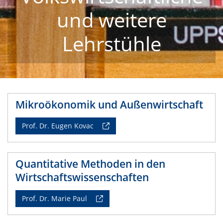
und weitere
Lehrstühle
Mikroökonomik und Außenwirtschaft
Prof. Dr. Eugen Kovac
Quantitative Methoden in den
Wirtschaftswissenschaften
Prof. Dr. Marie Paul