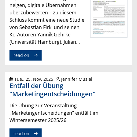
neigen, digitale Übernahmen
überzubewerten – zu diesem
Schluss kommt eine neue Studie
von Sebastian Firk und seinen
Ko-Autoren Yannik Gehrke
(Universität Hamburg), Julian...
read on
Tue., 25. Nov. 2025
Jennifer Musial
Entfall der Übung
"Marketingentscheidungen"
Die Übung zur Veranstaltung
„Marketingentscheidungen“ entfällt im
Wintersemester 2025/26.
read on