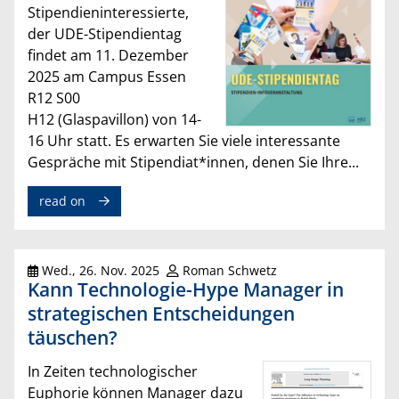
Stipendieninteressierte,
der UDE-Stipendientag
findet am 11. Dezember
2025 am Campus Essen
R12 S00
H12 (Glaspavillon) von 14-
16 Uhr statt. Es erwarten Sie viele interessante
Gespräche mit Stipendiat*innen, denen Sie Ihre...
read on
Wed., 26. Nov. 2025
Roman Schwetz
Kann Technologie-Hype Manager in
strategischen Entscheidungen
täuschen?
In Zeiten technologischer
Euphorie können Manager dazu