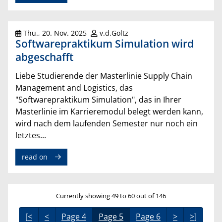
Thu., 20. Nov. 2025
v.d.Goltz
Softwarepraktikum Simulation wird
abgeschafft
Liebe Studierende der Masterlinie Supply Chain
Management and Logistics, das
"Softwarepraktikum Simulation", das in Ihrer
Masterlinie im Karrieremodul belegt werden kann,
wird nach dem laufenden Semester nur noch ein
letztes...
read on
Currently showing 49 to 60 out of 146
[<
<
Page 4
Page 5
Page 6
>
>]