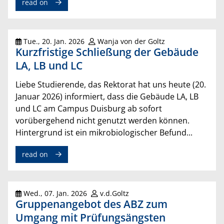
read on
Tue., 20. Jan. 2026
Wanja von der Goltz
Kurzfristige Schließung der Gebäude
LA, LB und LC
Liebe Studierende, das Rektorat hat uns heute (20.
Januar 2026) informiert, dass die Gebäude LA, LB
und LC am Campus Duisburg ab sofort
vorübergehend nicht genutzt werden können.
Hintergrund ist ein mikrobiologischer Befund...
read on
Wed., 07. Jan. 2026
v.d.Goltz
Gruppenangebot des ABZ zum
Umgang mit Prüfungsängsten