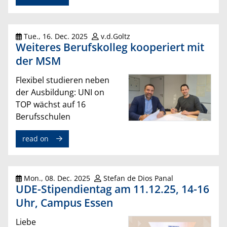
Tue., 16. Dec. 2025
v.d.Goltz
Weiteres Berufskolleg kooperiert mit
der MSM
Flexibel studieren neben
der Ausbildung: UNI on
TOP wächst auf 16
Berufsschulen
read on
Mon., 08. Dec. 2025
Stefan de Dios Panal
UDE-Stipendientag am 11.12.25, 14-16
Uhr, Campus Essen
Liebe