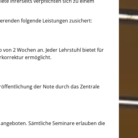
te ihrerseits verpflichten sich zu einem
erenden folgende Leistungen zusichert:
 von 2 Wochen an. Jeder Lehrstuhl bietet für
rkorrektur ermöglicht.
ffentlichung der Note durch das Zentrale
 angeboten. Sämtliche Seminare erlauben die