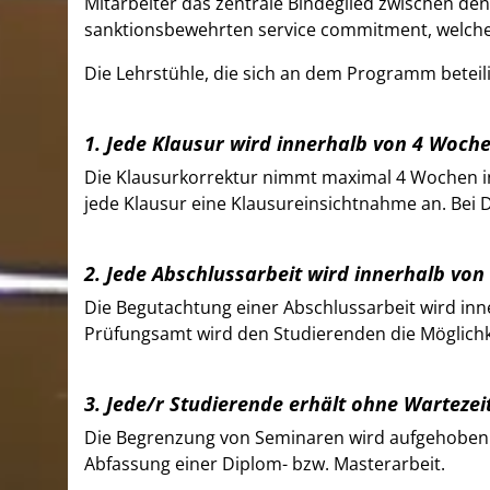
Mitarbeiter das zentrale Bindeglied zwischen den
sanktionsbewehrten service commitment, welches 
Die Lehrstühle, die sich an dem Programm beteil
1. Jede Klausur wird innerhalb von 4 Woche
Die Klausurkorrektur nimmt maximal 4 Wochen in 
jede Klausur eine Klausureinsichtnahme an. Bei 
2. Jede Abschlussarbeit wird innerhalb von
Die Begutachtung einer Abschlussarbeit wird i
Prüfungsamt wird den Studierenden die Möglichk
3. Jede/r Studierende erhält ohne Wartezei
Die Begrenzung von Seminaren wird aufgehoben b
Abfassung einer Diplom- bzw. Masterarbeit.