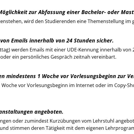
 Möglichkeit zur Abfassung einer Bachelor- oder Mast
genstehen, wird den Studierenden eine Themenstellung im 
g von Emails innerhalb von 24 Stunden sicher.
ittag) werden Emails mit einer UDE-Kennung innerhalb von 
 oder ein persönliches Gespräch zeitnah vereinbart.
hen mindestens 1 Woche vor Vorlesungsbeginn zur Ve
 Woche vor Vorlesungsbeginn im Internet oder im Copy-Sho
ranstaltungen angeboten.
bungen oder zumindest Kurzübungen vom Lehrstuhl angebo
n und stimmen deren Tätigkeit mit dem eigenen Lehrprogra