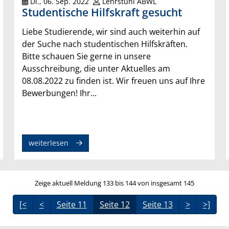
Di., 06. Sep. 2022
Lehrstuhl ABWL
Studentische Hilfskraft gesucht
Liebe Studierende, wir sind auch weiterhin auf
der Suche nach studentischen Hilfskräften.
Bitte schauen Sie gerne in unsere
Ausschreibung, die unter Aktuelles am
08.08.2022 zu finden ist. Wir freuen uns auf Ihre
Bewerbungen! Ihr...
weiterlesen
Zeige aktuell Meldung 133 bis 144 von insgesamt 145
[<
<
Seite 11
Seite 12
Seite 13
>
>]