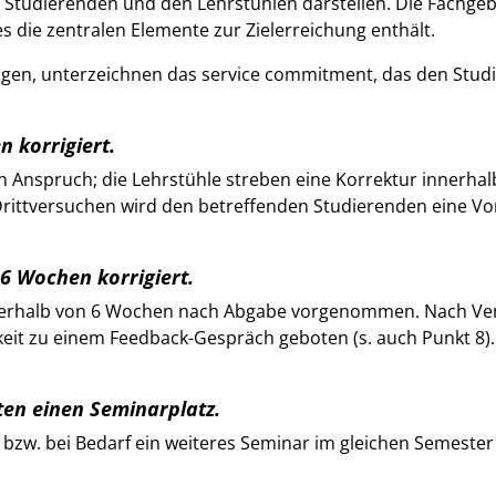
 Studierenden und den Lehrstühlen darstellen. Die Fachgebie
die zentralen Elemente zur Zielerreichung enthält.
igen, unterzeichnen das service commitment, das den Studi
n korrigiert.
Anspruch; die Lehrstühle streben eine Korrektur innerhalb
Drittversuchen wird den betreffenden Studierenden eine Vo
 6 Wochen korrigiert.
nnerhalb von 6 Wochen nach Abgabe vorgenommen. Nach Verö
eit zu einem Feedback-Gespräch geboten (s. auch Punkt 8).
ten einen Seminarplatz.
zw. bei Bedarf ein weiteres Seminar im gleichen Semester