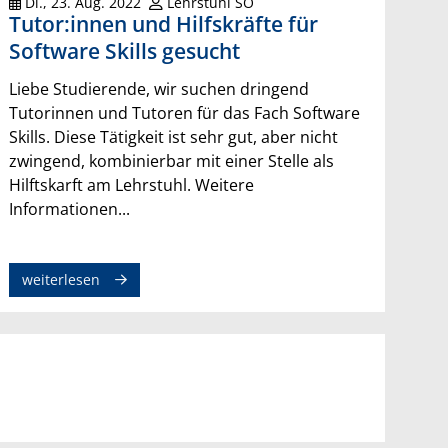
Di., 23. Aug. 2022
Lehrstuhl SO
Tutor:innen und Hilfskräfte für
Software Skills gesucht
Liebe Studierende, wir suchen dringend
Tutorinnen und Tutoren für das Fach Software
Skills. Diese Tätigkeit ist sehr gut, aber nicht
zwingend, kombinierbar mit einer Stelle als
Hilftskarft am Lehrstuhl. Weitere
Informationen...
weiterlesen