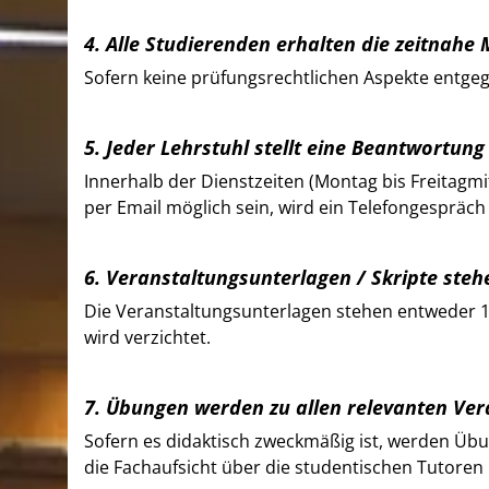
4. Alle Studierenden erhalten die zeitnahe
Sofern keine prüfungsrechtlichen Aspekte entge
5. Jeder Lehrstuhl stellt eine Beantwortun
Innerhalb der Dienstzeiten (Montag bis Freitagm
per Email möglich sein, wird ein Telefongespräch
6. Veranstaltungsunterlagen / Skripte ste
Die Veranstaltungsunterlagen stehen entweder 1
wird verzichtet.
7. Übungen werden zu allen relevanten Ve
Sofern es didaktisch zweckmäßig ist, werden Ü
die Fachaufsicht über die studentischen Tutore