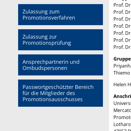
Prof. D
Zulassung zum
Prof. Dr
Promotionsverfahren
Prof. D
Prof. Dr
Prof. Dr
Zulassung zur
Prof. D
Promotionsprüfung
Prof. Dr
Gruppe 
Ansprechpartnerin und
Priyanh
Ombudspersonen
Thiemo 
Helen H
Passwortgeschützter Bereich
für die Mitglieder des
Anschri
Promotionsausschusses
Univers
Mercato
Promot
Lotharst