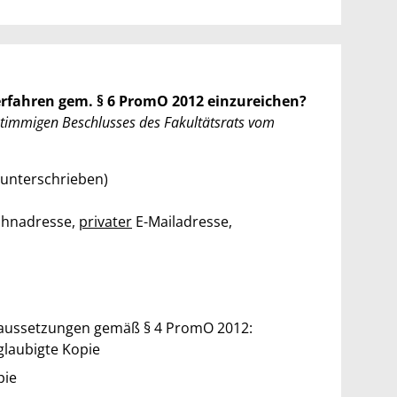
erfahren gem. § 6 PromO 2012 einzureichen?
stimmigen Beschlusses des Fakultätsrats vom
unterschrieben)
Wohnadresse,
privater
E-Mailadresse,
raussetzungen gemäß § 4 PromO 2012:
glaubigte Kopie
pie