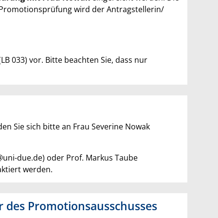
romotionsprüfung wird der Antragstellerin/
LB 033) vor. Bitte beachten Sie, dass nur
en Sie sich bitte an Frau Severine Nowak
u@uni-due.de) oder Prof. Markus Taube
ktiert werden.
er des Promotionsausschusses