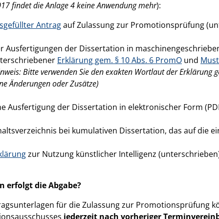
17 findet die Anlage 4 keine Anwendung mehr
):
sgefüllter Antrag
auf Zulassung zur Promotionsprüfung (un
er Ausfertigungen der Dissertation in maschinengeschrieb
terschriebener
Erklärung gem. § 10 Abs. 6 PromO
und
Must
inweis: Bitte verwenden Sie den exakten Wortlaut der Erklärung
ne Änderungen oder Zusätze)
ne Ausfertigung der Dissertation in elektronischer Form (PD
haltsverzeichnis bei kumulativen Dissertation, das auf die 
klärung
zur Nutzung künstlicher Intelligenz (unterschrieben
n erfolgt die Abgabe?
ragsunterlagen für die Zulassung zur Promotionsprüfung 
ionsausschusses
jederzeit nach vorheriger Terminverei