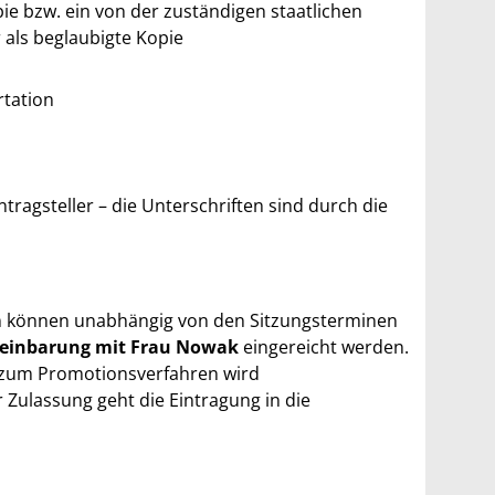
ie bzw. ein von der zuständigen staatlichen
r als beglaubigte Kopie
rtation
tragsteller – die Unterschriften sind durch die
n können unabhängig von den Sitzungsterminen
ereinbarung mit Frau Nowak
eingereicht werden.
 zum Promotionsverfahren wird
r Zulassung geht die Eintragung in die