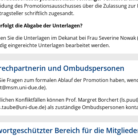
idung des Promotionsausschusses über die Zulassung zur P
ragsteller schriftlich zugesandt.
erfolgt die Abgabe der Unterlagen?
egen Sie die Unterlagen im Dekanat bei Frau Severine Nowak (
ndig eingereichte Unterlagen bearbeitet werden.
rechpartnerin und Ombudspersonen
 Sie Fragen zum formalen Ablauf der Promotion haben, wend
t@msm.uni-due.de).
lichen Konfliktfällen können Prof. Margret Borchert (ls.pu
.taube@uni-due.de) als zuständige Ombudspersonen konta
ortgeschützter Bereich für die Mitglied