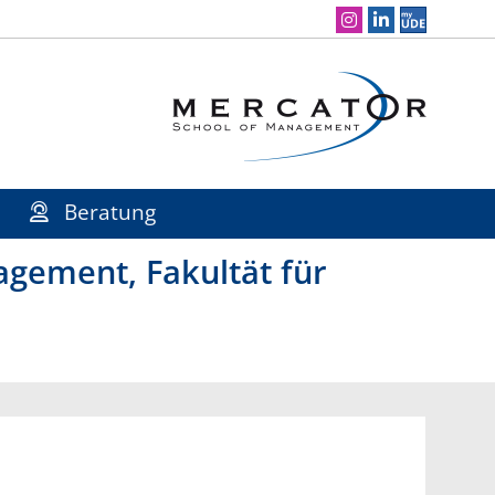
Social Media Navigation
Beratung
gement, Fakultät für