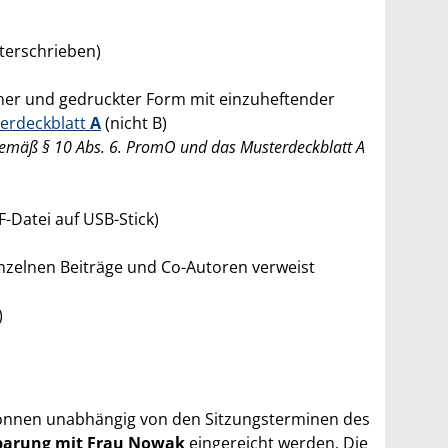
terschrieben)
ener und gedruckter Form mit einzuheftender
erdeckblatt
A
(nicht B)
 gemäß § 10 Abs. 6. PromO und das Musterdeckblatt A
F-Datei auf USB-Stick)
einzelnen Beiträge und Co-Autoren verweist
)
können unabhängig von den Sitzungsterminen des
nbarung mit Frau Nowak
eingereicht werden. Die