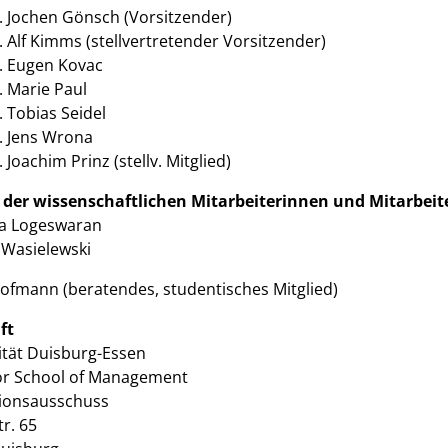
r. Jochen Gönsch (Vorsitzender)
. Alf Kimms (stellvertretender Vorsitzender)
r. Eugen Kovac
. Marie Paul
. Tobias Seidel
r. Jens Wrona
. Joachim Prinz (stellv. Mitglied)
der wissenschaftlichen Mitarbeiterinnen und Mitarbeit
a Logeswaran
Wasielewski
ofmann (beratendes, studentisches Mitglied)
ft
ität Duisburg-Essen
r School of Management
ionsausschuss
r. 65