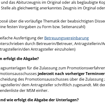
und das Abiturzeugnis im Original oder als beglaubigte Kop
Stelle als gleichwertig anerkanntes Zeugnis im Orginal ode
posé über die vorläufige Thematik der beabsichtigten Disse
eine festen Vorgaben zu Form bzw. Seitenanzahl)
eifache Ausfertigung der
Betreuungsvereinbarung
nterschrieben durch Betreuerin/Betreuer, Antragstellerin/An
tragstellerin/den Antragsteller einzuholen)
n erfolgt die Abgabe?
ragsunterlagen für die Zulassung zum Promotionsverfahre
omotionsausschusses
jederzeit nach vorheriger Terminv
scheidung des Promotionsausschusses über die Zulassung
agstellerin/ dem Antragsteller schriftlich zugesandt. Mit de
ndenliste der MSM einher.
und wie erfolgt die Abgabe der Unterlagen?