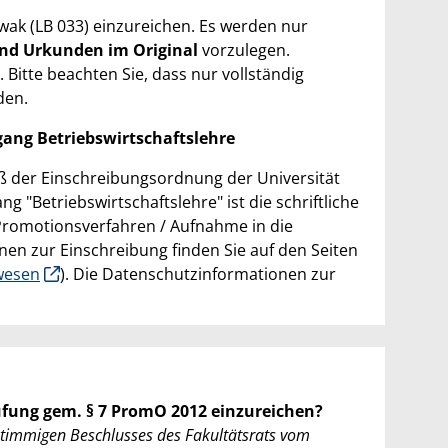
wak (LB 033) einzureichen. Es werden nur
nd Urkunden im Original
vorzulegen.
Bitte beachten Sie, dass nur vollständig
den.
gang Betriebswirtschaftslehre
 der Einschreibungsordnung der Universität
 "Betriebswirtschaftslehre" ist die schriftliche
romotionsverfahren / Aufnahme in die
en zur Einschreibung finden Sie auf den Seiten
wesen
). Die Datenschutzinformationen zur
üfung gem. § 7 PromO 2012 einzureichen?
stimmigen Beschlusses des Fakultätsrats vom