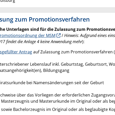
uisburg
ssung zum Promotionsverfahren
che Unterlagen sind für die Zulassung zum Promotionsv
romotionsordnung der MSM
/
Hinweis: Aufgrund eines ein
17 findet die Anlage 4 keine Anwendung mehr
):
sgefüllter Antrag
auf Zulassung zum Promotionsverfahren (
terschriebener Lebenslauf inkl. Geburtstag, Geburtsort, 
aatsangehörigkeit(en), Bildungsgang
iratsurkunde bei Namensänderungen seit der Geburt
chweise über das Vorliegen der erforderlichen Zugangsvo
Masterzeugnis und Masterurkunde im Original oder als be
sowie Bachelorzeugnis im Original oder als beglaubigte Ko