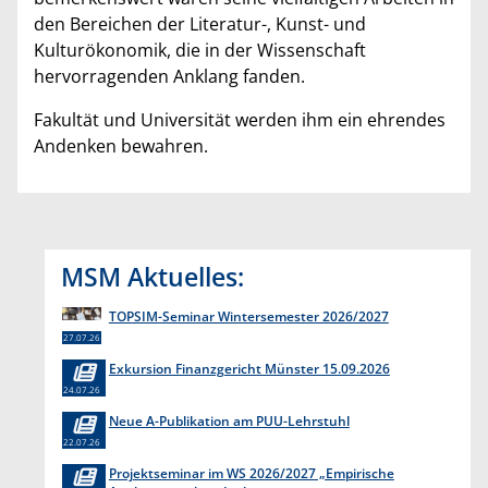
den Bereichen der Literatur-, Kunst- und
Kulturökonomik, die in der Wissenschaft
hervorragenden Anklang fanden.
Fakultät und Universität werden ihm ein ehrendes
Andenken bewahren.
MSM Aktuelles:
TOPSIM-Seminar Wintersemester 2026/2027
27.07.26
Exkursion Finanzgericht Münster 15.09.2026
24.07.26
Neue A-Publikation am PUU-Lehrstuhl
22.07.26
Projektseminar im WS 2026/2027 „Empirische