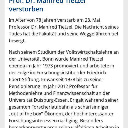
Prof. Dr. Manfred Tietzel
verstorben
Im Alter von 78 Jahren verstarb am 28. Mai
Professor Dr. Manfred Tietzel. Die Nachricht seines
Todes hat die Fakultät und seine Weggefährten tief
bewegt.
Nach seinem Studium der Volkswirtschaftslehre an
der Universität Bonn wurde Manfred Tietzel
ebenda im Jahr 1973 promoviert und arbeitete in
der Folge im Forschungsinstitut der Friedrich-
Ebert-Stiftung. Er war seit 1978 bis zu seiner
Pensionierung im Jahr 2012 Professor für
Methodenlehre und Finanzwissenschaft an der
Universität Duisburg-Essen. Er galt während seiner
gesamten Forscherlaufbahn als scharfsinniger
„out of the box“-Ökonom, der hochinteressanten
Forschungsinteressen nachging. Besonders
bemerkenswert waren seine vielfältigen Arbeiten in