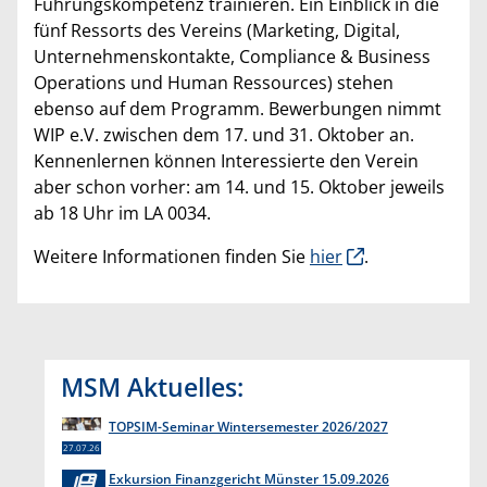
Führungskompetenz trainieren. Ein Einblick in die
fünf Ressorts des Vereins (Marketing, Digital,
Unternehmenskontakte, Compliance & Business
Operations und Human Ressources) stehen
ebenso auf dem Programm. Bewerbungen nimmt
WIP e.V. zwischen dem 17. und 31. Oktober an.
Kennenlernen können Interessierte den Verein
aber schon vorher: am 14. und 15. Oktober jeweils
ab 18 Uhr im LA 0034.
Weitere Informationen finden Sie
hier
.
MSM Aktuelles:
TOPSIM-Seminar Wintersemester 2026/2027
27.07.26
Exkursion Finanzgericht Münster 15.09.2026