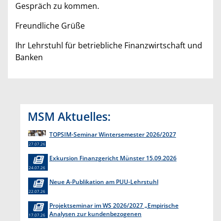
Gespräch zu kommen.
Freundliche Grüße
Ihr Lehrstuhl für betriebliche Finanzwirtschaft und
Banken
MSM Aktuelles:
TOPSIM-Seminar Wintersemester 2026/2027
27.07.26
Exkursion Finanzgericht Münster 15.09.2026
24.07.26
Neue A-Publikation am PUU-Lehrstuhl
22.07.26
Projektseminar im WS 2026/2027 „Empirische
Analysen zur kundenbezogenen
17.07.26