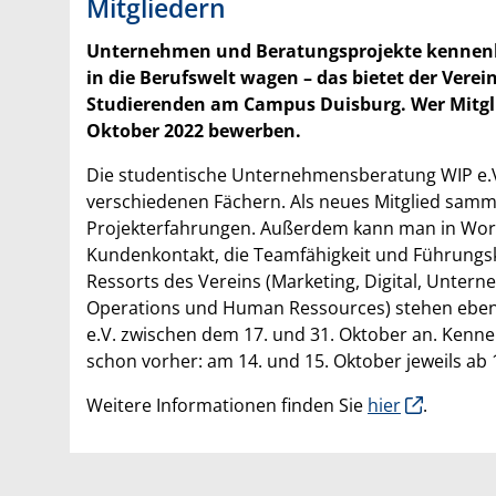
Mitgliedern
Unternehmen und Beratungsprojekte kennenler
in die Berufswelt wagen – das bietet der Verein
Studierenden am Campus Duisburg. Wer Mitgli
Oktober 2022 bewerben.
Die studentische Unternehmensberatung WIP e.V.
verschiedenen Fächern. Als neues Mitglied samm
Projekterfahrungen. Außerdem kann man in Work
Kundenkontakt, die Teamfähigkeit und Führungsko
Ressorts des Vereins (Marketing, Digital, Unte
Operations und Human Ressources) stehen eb
e.V. zwischen dem 17. und 31. Oktober an. Kenne
schon vorher: am 14. und 15. Oktober jeweils ab 
Weitere Informationen finden Sie
hier
.