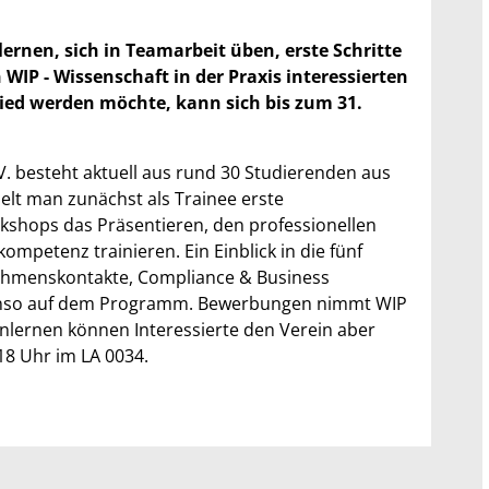
nen, sich in Teamarbeit üben, erste Schritte
 WIP - Wissenschaft in der Praxis interessierten
ed werden möchte, kann sich bis zum 31.
 besteht aktuell aus rund 30 Studierenden aus
elt man zunächst als Trainee erste
shops das Präsentieren, den professionellen
mpetenz trainieren. Ein Einblick in die fünf
rnehmenskontakte, Compliance & Business
enso auf dem Programm. Bewerbungen nimmt WIP
nlernen können Interessierte den Verein aber
18 Uhr im LA 0034.