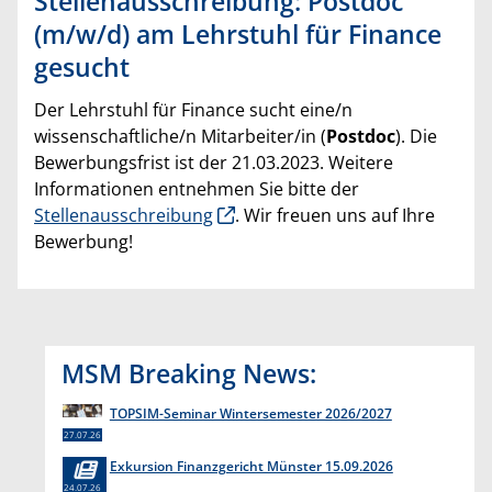
Stellenausschreibung: Postdoc
(m/w/d) am Lehrstuhl für Finance
gesucht
Der Lehrstuhl für Finance sucht eine/n
wissenschaftliche/n Mitarbeiter/in (
Postdoc
). Die
Bewerbungsfrist ist der 21.03.2023. Weitere
Informationen entnehmen Sie bitte der
Stellenausschreibung
. Wir freuen uns auf Ihre
Bewerbung!
MSM Breaking News:
TOPSIM-Seminar Wintersemester 2026/2027
27.07.26
Exkursion Finanzgericht Münster 15.09.2026
24.07.26