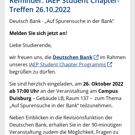
Reminder: IAEP Student Chapter-
Treffen 26.10.2022
Deutsch Bank - „Auf Spurensuche in der Bank“
Melden Sie sich jetzt an!
Liebe Studierende,
wir freuen uns, die
Deutschen Bank
im Rahmen
unseres
IAEP Student Chapter Programms
begrüßen zu dürfen.
Sie sind herzlich eingeladen, am
26. Oktober 2022
ab 17:00 Uhr
an der Veranstaltung am
Campus
Duisburg
– Gebäude LB, Raum 137 – zum Thema
„Auf Spurensuche in der Bank“ teilzunehmen.
Neben Einblicken in die Revisionsfunktion der
Deutschen Bank, erhalten Sie in der 90-minütigen
Veranstaltung zudem die Möglichkeit, Fragen zu