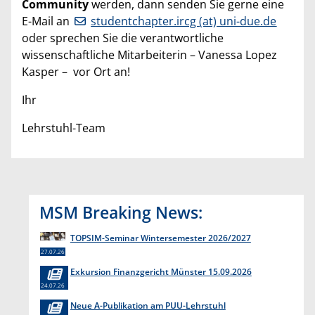
Community
werden, dann senden Sie gerne eine
E-Mail an
studentchapter.ircg (at) uni-due.de
oder sprechen Sie die verantwortliche
wissenschaftliche Mitarbeiterin – Vanessa Lopez
Kasper – vor Ort an!
Ihr
Lehrstuhl-Team
MSM Breaking News:
TOPSIM-Seminar Wintersemester 2026/2027
27.07.26
Exkursion Finanzgericht Münster 15.09.2026
24.07.26
Neue A-Publikation am PUU-Lehrstuhl