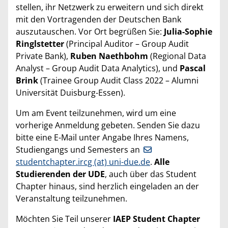
stellen, ihr Netzwerk zu erweitern und sich direkt
mit den Vortragenden der Deutschen Bank
auszutauschen. Vor Ort begrüßen Sie:
Julia-Sophie
Ringlstetter
(Principal Auditor – Group Audit
Private Bank),
Ruben Naethbohm
(Regional Data
Analyst – Group Audit Data Analytics), und
Pascal
Brink
(Trainee Group Audit Class 2022 – Alumni
Universität Duisburg-Essen).
Um am Event teilzunehmen, wird um eine
vorherige Anmeldung gebeten. Senden Sie dazu
bitte eine E-Mail unter Angabe Ihres Namens,
Studiengangs und Semesters an
studentchapter.ircg (at) uni-due.de
.
Alle
Studierenden der UDE
, auch über das Student
Chapter hinaus, sind herzlich eingeladen an der
Veranstaltung teilzunehmen.
Möchten Sie Teil unserer
IAEP Student Chapter