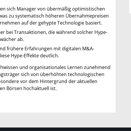
sen sich Manager von übermäßig optimistischen
 – was zu systematisch höheren Übernahmepreisen
ernehmen auf der gehypte Technologie basiert.
r bei Transaktionen, die während solcher Hype-
hwächer ab.
d frühere Erfahrungen mit digitalen M&A-
diese Hype-Effekte deutlich.
Fachwissen und organisationales Lernen zunehmend
ungsträger sich von überhöhten technologischen
besondere vor dem Hintergrund der aktuellen
n Börsen hochaktuell ist.