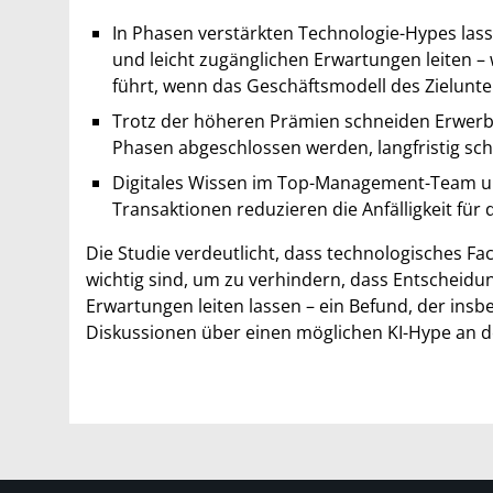
In Phasen verstärkten Technologie-Hypes las
und leicht zugänglichen Erwartungen leiten
führt, wenn das Geschäftsmodell des Zielunt
Trotz der höheren Prämien schneiden Erwerbe
Phasen abgeschlossen werden, langfristig sc
Digitales Wissen im Top-Management-Team un
Transaktionen reduzieren die Anfälligkeit für 
Die Studie verdeutlicht, dass technologisches 
wichtig sind, um zu verhindern, dass Entscheid
Erwartungen leiten lassen – ein Befund, der ins
Diskussionen über einen möglichen KI-Hype an de