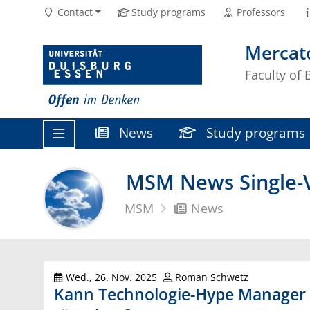
Contact
Study programs
Professors
Mercat
Faculty of
News
Study programs
MSM News Single-V
MSM
News
Wed., 26. Nov. 2025
Roman Schwetz
Kann Technologie-Hype Manager 