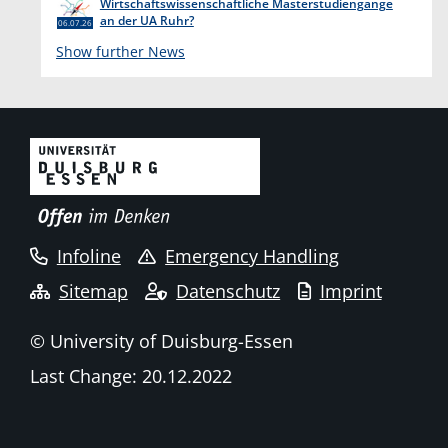
Wirtschaftswissenschaftliche Masterstudiengänge
an der UA Ruhr?
06.07.26
Show further News
Infoline
Emergency Handling
Sitemap
Datenschutz
Imprint
© University of Duisburg-Essen
Last Change: 20.12.2022