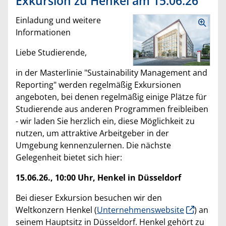
Exkursion zu Henkel am 15.06.26
Einladung und weitere
Informationen
Liebe Studierende,
in der Masterlinie "Sustainability Management and
Reporting" werden regelmäßig Exkursionen
angeboten, bei denen regelmäßig einige Plätze für
Studierende aus anderen Programmen freibleiben
- wir laden Sie herzlich ein, diese Möglichkeit zu
nutzen, um attraktive Arbeitgeber in der
Umgebung kennenzulernen. Die nächste
Gelegenheit bietet sich hier:
15.06.26., 10:00 Uhr, Henkel in Düsseldorf
Bei dieser Exkursion besuchen wir den
Weltkonzern Henkel (
Unternehmenswebsite
) an
seinem Hauptsitz in Düsseldorf. Henkel gehört zu