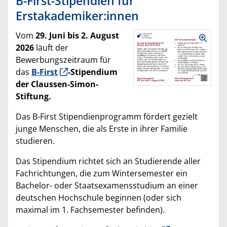
B-First-Stipendien für
Erstakademiker:innen
Vom
29. Juni bis 2. August
2026
läuft der
Bewerbungszeitraum für
das
B-First
-Stipendium
der Claussen-Simon-
Stiftung.
Das B-First Stipendienprogramm fördert gezielt
junge Menschen, die als Erste in ihrer Familie
studieren.
Das Stipendium richtet sich an Studierende aller
Fachrichtungen, die zum Wintersemester ein
Bachelor- oder Staatsexamensstudium an einer
deutschen Hochschule beginnen (oder sich
maximal im 1. Fachsemester befinden).