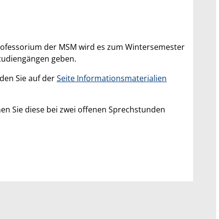
rofessorium der MSM wird es zum Wintersemester
studiengängen geben.
nden Sie auf der
Seite Informationsmaterialien
nen Sie diese bei zwei offenen Sprechstunden