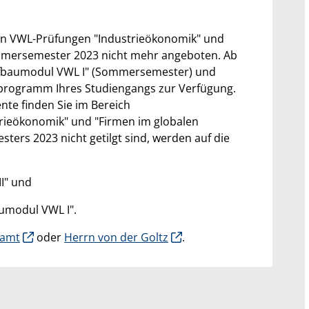
iden VWL-Prüfungen "Industrieökonomik" und
mersemester 2023 nicht mehr angeboten. Ab
Aufbaumodul VWL I" (Sommersemester) und
programm Ihres Studiengangs zur Verfügung.
te finden Sie im Bereich
strieökonomik" und "Firmen im globalen
ers 2023 nicht getilgt sind, werden auf die
I" und
umodul VWL I".
samt
oder
Herrn von der Goltz
.