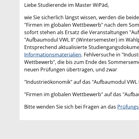
Liebe Studierende im Master WiPäd,
wie Sie sicherlich längst wissen, werden die be
"Firmen im globalen Wettbewerb" nach dem Som
sofort stehen als Ersatz die Veranstaltungen "
"Aufbaumodul VWL II" (Wintersemester) im Wahl
Entsprechend aktualisierte Studiengangsdokumen
Informationsmaterialien
. Fehlversuche in "Indu
Wettbewerb", die bis zum Ende des Sommersemest
neuen Prüfungen übertragen, und zwar
"Industrieökonomik" auf das "Aufbaumodul VWL I
"Firmen im globalen Wettbewerb" auf das "Aufba
Bitte wenden Sie sich bei Fragen an das
Prüfung